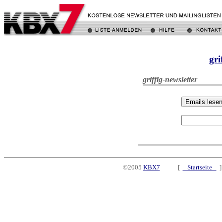
gri
griffig-newsletter
©2005
KBX7
[
Startseite
]